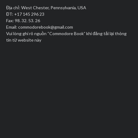
Địa chỉ: West Chester, Pennsylvania, USA
ĐT: +17 145 296 23
Fax: 98. 32. 53. 26
Email:
commodorebook@gmail.com
Vui lòng ghi rõ nguồn “Commodore Book” khi đăng tải lại thông
tin từ website này