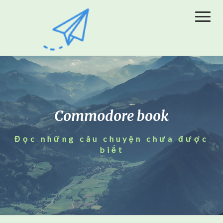
Toggl
Naviga
Commodore book
Đọc những câu chuyện chưa được
biết