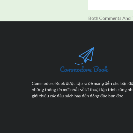
Both Comments And T
Commodore Book được tạo ra để mang đến cho bạn đ
những thông tin mới nhất về kĩ thuật lập trình cũng n
giới thiệu các đầu sách hay đến đông đảo bạn đọc