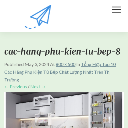
Toggl
Naviga
cac-hang-phu-kien-tu-bep-8
Published
May 3, 2024
At
800 × 500
In
Tổng Hợp Top 10
Các Hãng Phụ Kiện Tủ Bếp Chất Lượng Nhất Trên Thị
Trường
← Previous
/
Next →