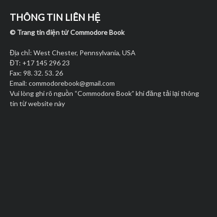
THÔNG TIN LIÊN HỆ
© Trang tin điện tử Commodore Book
Địa chỉ: West Chester, Pennsylvania, USA
ĐT: +17 145 296 23
Fax: 98. 32. 53. 26
Email:
commodorebook@gmail.com
Vui lòng ghi rõ nguồn “Commodore Book” khi đăng tải lại thông
tin từ website này