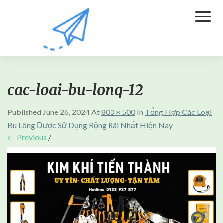
Toggl
Naviga
cac-loai-bu-long-12
Published
June 26, 2024
At
800 × 500
In
Tổng Hợp Các Loại
Bu Lông Được Sử Dụng Rộng Rãi Nhất Hiện Nay
← Previous
/