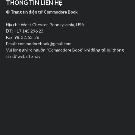
THÔNG TIN LIÊN HỆ
© Trang tin điện tử Commodore Book
Địa chỉ: West Chester, Pennsylvania, USA
ĐT: +17 145 296 23
Fax: 98. 32. 53. 26
Email:
commodorebook@gmail.com
Vui lòng ghi rõ nguồn “Commodore Book” khi đăng tải lại thông
tin từ website này