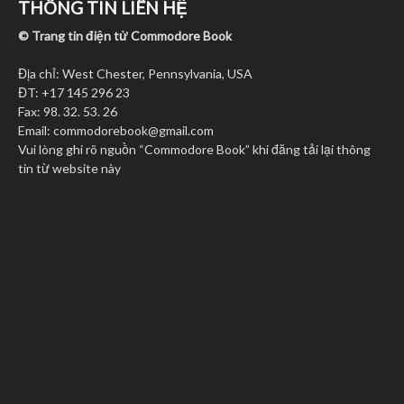
THÔNG TIN LIÊN HỆ
© Trang tin điện tử Commodore Book
Địa chỉ: West Chester, Pennsylvania, USA
ĐT: +17 145 296 23
Fax: 98. 32. 53. 26
Email:
commodorebook@gmail.com
Vui lòng ghi rõ nguồn “Commodore Book” khi đăng tải lại thông
tin từ website này