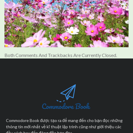
Both Comments And Trackbacks Are Currently Closed.
Commodore Book được tạo ra để mang đến cho bạn đọc những
thông tin mới nhất về kĩ thuật lập trình cũng như giới thiệu các
đầu sách hay đến đông đảo bạn đọc