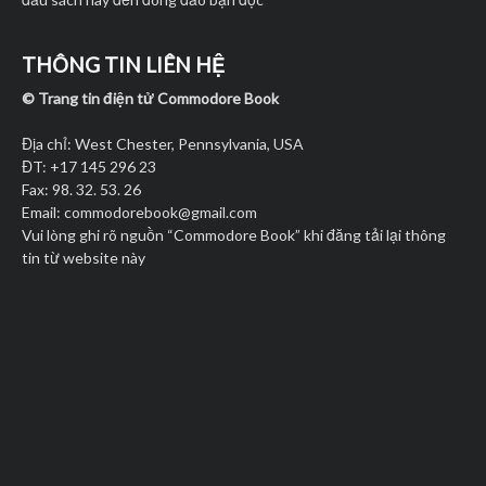
THÔNG TIN LIÊN HỆ
© Trang tin điện tử Commodore Book
Địa chỉ: West Chester, Pennsylvania, USA
ĐT: +17 145 296 23
Fax: 98. 32. 53. 26
Email:
commodorebook@gmail.com
Vui lòng ghi rõ nguồn “Commodore Book” khi đăng tải lại thông
tin từ website này