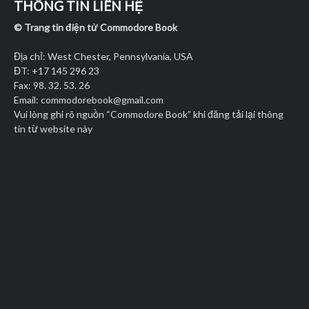
THÔNG TIN LIÊN HỆ
© Trang tin điện tử Commodore Book
Địa chỉ: West Chester, Pennsylvania, USA
ĐT: +17 145 296 23
Fax: 98. 32. 53. 26
Email:
commodorebook@gmail.com
Vui lòng ghi rõ nguồn “Commodore Book” khi đăng tải lại thông
tin từ website này