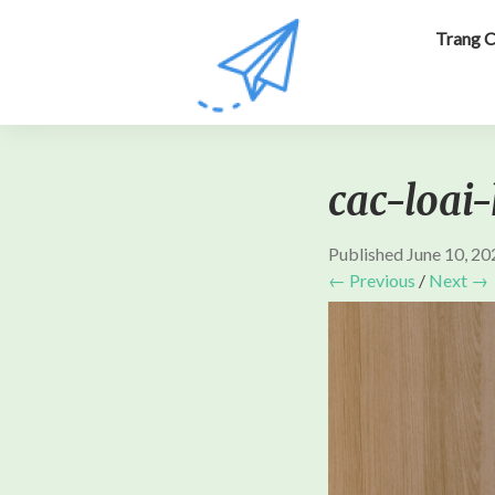
Trang 
cac-loai
Published
June 10, 20
← Previous
/
Next →