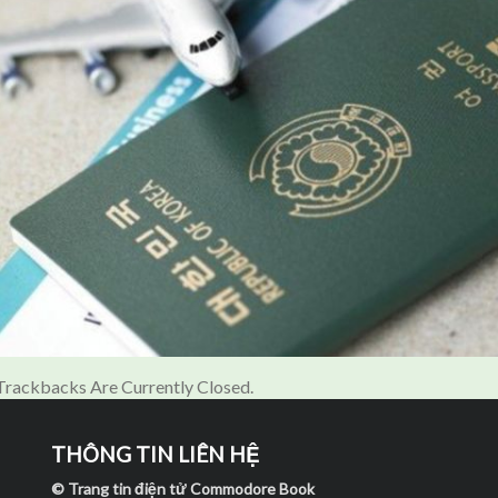
rackbacks Are Currently Closed.
THÔNG TIN LIÊN HỆ
© Trang tin điện tử Commodore Book