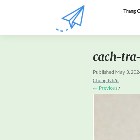
Trang 
cach-tra
Published
May 3, 202
Chóng Nhất
← Previous
/