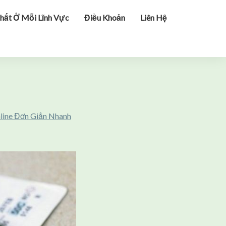
hất Ở Mỗi Lĩnh Vực
Điều Khoản
Liên Hệ
line Đơn Giản Nhanh