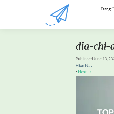
Trang 
dia-chi-d
Published
June 10, 20
Hiện Nay
/
Next →