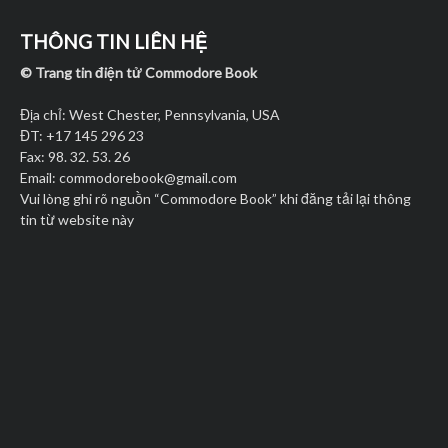
THÔNG TIN LIÊN HỆ
© Trang tin điện tử Commodore Book
Địa chỉ: West Chester, Pennsylvania, USA
ĐT: +17 145 296 23
Fax: 98. 32. 53. 26
Email:
commodorebook@gmail.com
Vui lòng ghi rõ nguồn “Commodore Book” khi đăng tải lại thông
tin từ website này