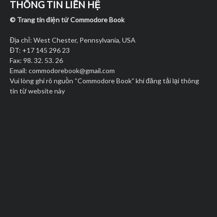
THÔNG TIN LIÊN HỆ
© Trang tin điện tử Commodore Book
Địa chỉ: West Chester, Pennsylvania, USA
ĐT: +17 145 296 23
Fax: 98. 32. 53. 26
Email:
commodorebook@gmail.com
Vui lòng ghi rõ nguồn “Commodore Book” khi đăng tải lại thông
tin từ website này