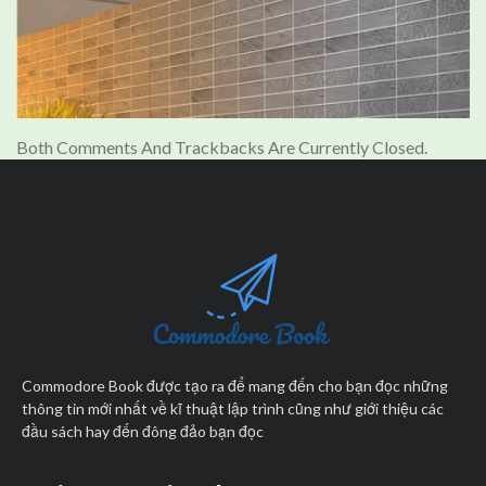
Both Comments And Trackbacks Are Currently Closed.
Commodore Book được tạo ra để mang đến cho bạn đọc những
thông tin mới nhất về kĩ thuật lập trình cũng như giới thiệu các
đầu sách hay đến đông đảo bạn đọc