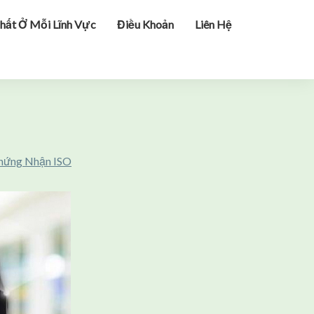
hất Ở Mỗi Lĩnh Vực
Điều Khoản
Liên Hệ
Chứng Nhận ISO