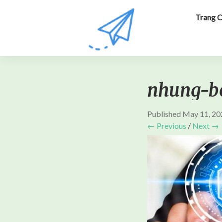
Trang 
nhung-bo
Published
May 11, 20
← Previous
/
Next →