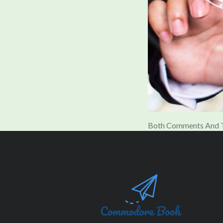
Both Comments And T