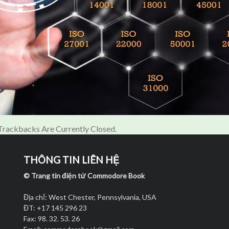
rackbacks Are Currently Closed.
THÔNG TIN LIÊN HỆ
© Trang tin điện tử Commodore Book
Địa chỉ: West Chester, Pennsylvania, USA
ĐT: +17 145 296 23
Fax: 98. 32. 53. 26