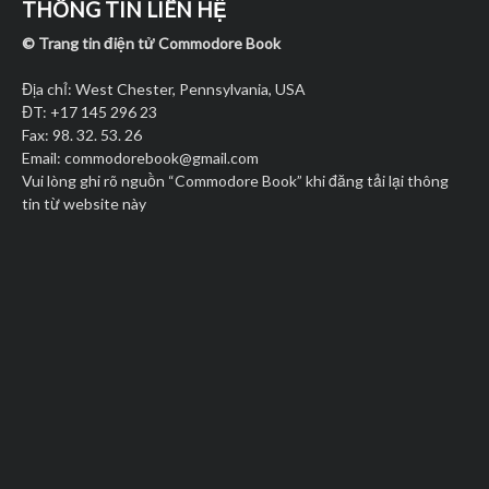
THÔNG TIN LIÊN HỆ
© Trang tin điện tử Commodore Book
Địa chỉ: West Chester, Pennsylvania, USA
ĐT: +17 145 296 23
Fax: 98. 32. 53. 26
Email:
commodorebook@gmail.com
Vui lòng ghi rõ nguồn “Commodore Book” khi đăng tải lại thông
tin từ website này