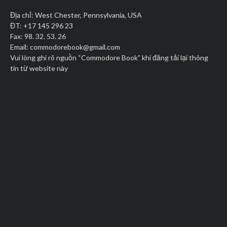
Địa chỉ: West Chester, Pennsylvania, USA
ĐT: +17 145 296 23
Fax: 98. 32. 53. 26
Email:
commodorebook@gmail.com
Vui lòng ghi rõ nguồn “Commodore Book” khi đăng tải lại thông
tin từ website này