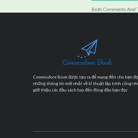
Both Comments And T
Commodore Book được tạo ra để mang đến cho bạn đ
những thông tin mới nhất về kĩ thuật lập trình cũng n
giới thiệu các đầu sách hay đến đông đảo bạn đọc