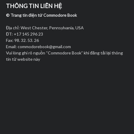
THÔNG TIN LIÊN HỆ
© Trang tin điện tử Commodore Book
Địa chỉ: West Chester, Pennsylvania, USA
ĐT: +17 145 296 23
Fax: 98. 32. 53. 26
Email:
commodorebook@gmail.com
Vui lòng ghi rõ nguồn “Commodore Book” khi đăng tải lại thông
tin từ website này