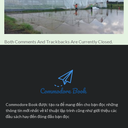
Both Comments And Trackbacks Are Currently Closed.
Commodore Book được tạo ra để mang đến cho bạn đọc những
thông tin mới nhất về kĩ thuật lập trình cũng như giới thiệu các
đầu sách hay đến đông đảo bạn đọc