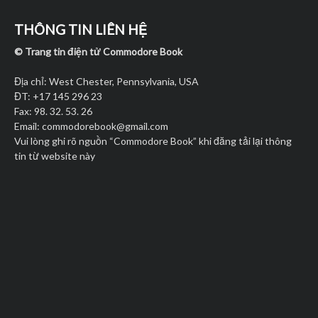
THÔNG TIN LIÊN HỆ
© Trang tin điện tử Commodore Book
Địa chỉ: West Chester, Pennsylvania, USA
ĐT: +17 145 296 23
Fax: 98. 32. 53. 26
Email:
commodorebook@gmail.com
Vui lòng ghi rõ nguồn “Commodore Book” khi đăng tải lại thông
tin từ website này