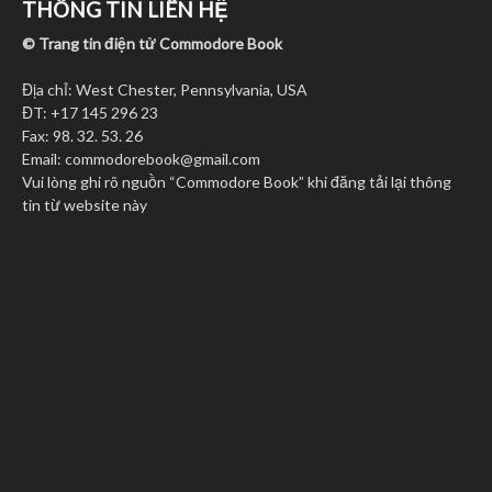
THÔNG TIN LIÊN HỆ
© Trang tin điện tử Commodore Book
Địa chỉ: West Chester, Pennsylvania, USA
ĐT: +17 145 296 23
Fax: 98. 32. 53. 26
Email:
commodorebook@gmail.com
Vui lòng ghi rõ nguồn “Commodore Book” khi đăng tải lại thông
tin từ website này