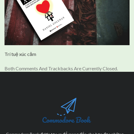
Trí tuệ xúc cảm
Both Comments And Trackbacks Are Currently Closed.