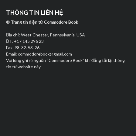
THÔNG TIN LIÊN HỆ
© Trang tin điện tử Commodore Book
Địa chỉ: West Chester, Pennsylvania, USA
ĐT: +17 145 296 23
Fax: 98. 32. 53. 26
Email:
commodorebook@gmail.com
Vui lòng ghi rõ nguồn “Commodore Book” khi đăng tải lại thông
tin từ website này