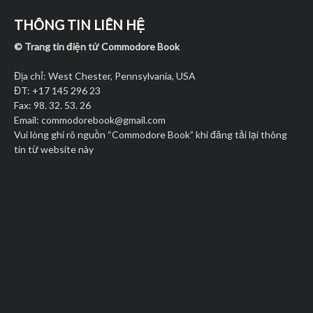
THÔNG TIN LIÊN HỆ
© Trang tin điện tử Commodore Book
Địa chỉ: West Chester, Pennsylvania, USA
ĐT: +17 145 296 23
Fax: 98. 32. 53. 26
Email:
commodorebook@gmail.com
Vui lòng ghi rõ nguồn “Commodore Book” khi đăng tải lại thông
tin từ website này