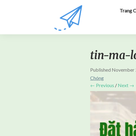
Trang 
tin-ma-l
Published
November 
Chóng
← Previous
/
Next →