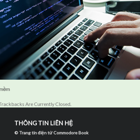
n mềm
rackbacks Are Currently Closed.
THÔNG TIN LIÊN HỆ
© Trang tin điện tử Commodore Book