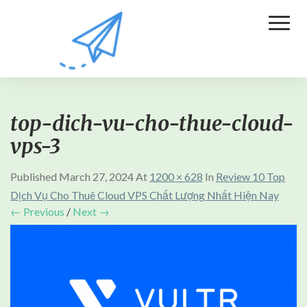
Toggl
Naviga
top-dich-vu-cho-thue-cloud-
vps-3
Published
March 27, 2024
At
1200 × 628
In
Review 10 Top
Dịch Vụ Cho Thuê Cloud VPS Chất Lượng Nhất Hiện Nay
← Previous
/
Next →