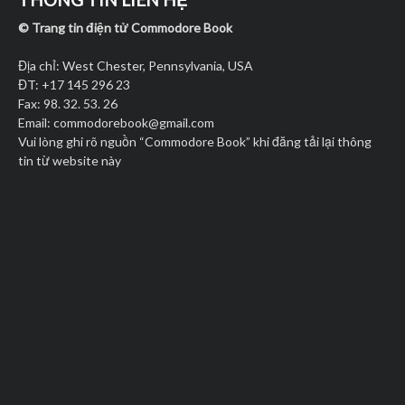
© Trang tin điện tử Commodore Book
Địa chỉ: West Chester, Pennsylvania, USA
ĐT: +17 145 296 23
Fax: 98. 32. 53. 26
Email:
commodorebook@gmail.com
Vui lòng ghi rõ nguồn “Commodore Book” khi đăng tải lại thông
tin từ website này