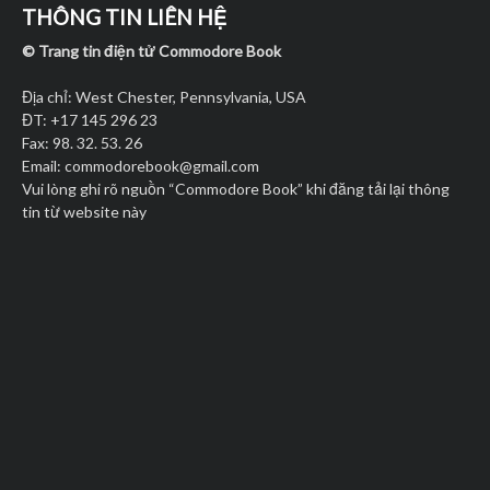
THÔNG TIN LIÊN HỆ
© Trang tin điện tử Commodore Book
Địa chỉ: West Chester, Pennsylvania, USA
ĐT: +17 145 296 23
Fax: 98. 32. 53. 26
Email:
commodorebook@gmail.com
Vui lòng ghi rõ nguồn “Commodore Book” khi đăng tải lại thông
tin từ website này