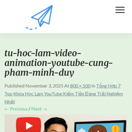
Toggl
Naviga
tu-hoc-lam-video-
animation-youtube-cung-
pham-minh-duy
Published
November 3, 2025
At
800 × 500
In
Tổng Hợp 7
Top Khóa Học Làm YouTube Kiếm Tiền Đáng Trải Nghiệm
Nhất
← Previous
/
Next →