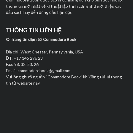
thông tin mới nhất về kĩ thuật lập trình cũng như giới thiệu các
đầu sách hay đến đông đảo bạn đọc
THÔNG TIN LIÊN HỆ
© Trang tin điện tử Commodore Book
Địa chỉ: West Chester, Pennsylvania, USA
ĐT: +17 145 296 23
Fax: 98. 32. 53. 26
Email:
commodorebook@gmail.com
Vui lòng ghi rõ nguồn “Commodore Book” khi đăng tải lại thông
tin từ website này