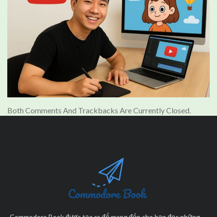
Both Comments And Trackbacks Are Currently Closed.
Commodore Book được tạo ra để mang đến cho bạn đọc những