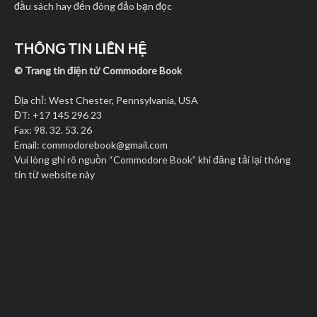
đầu sách hay đến đông đảo bạn đọc
THÔNG TIN LIÊN HỆ
© Trang tin điện tử Commodore Book
Địa chỉ: West Chester, Pennsylvania, USA
ĐT: +17 145 296 23
Fax: 98. 32. 53. 26
Email:
commodorebook@gmail.com
Vui lòng ghi rõ nguồn “Commodore Book” khi đăng tải lại thông
tin từ website này