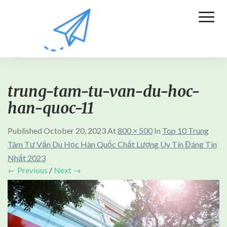
Toggl
Naviga
trung-tam-tu-van-du-hoc-
han-quoc-11
Published
October 20, 2023
At
800 × 500
In
Top 10 Trung
Tâm Tư Vấn Du Học Hàn Quốc Chất Lượng Uy Tín Đáng Tin
Nhất 2023
← Previous
/
Next →