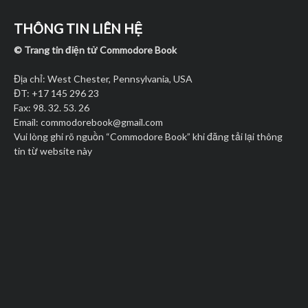
THÔNG TIN LIÊN HỆ
© Trang tin điện tử Commodore Book
Địa chỉ: West Chester, Pennsylvania, USA
ĐT: +17 145 296 23
Fax: 98. 32. 53. 26
Email:
commodorebook@gmail.com
Vui lòng ghi rõ nguồn “Commodore Book” khi đăng tải lại thông
tin từ website này