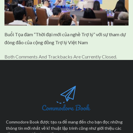
Buổi Tọa đàm “Thời đại mới của nghề Trợ lý” với sự tham dự
đông đảo của cộng đồng Trợ lý Việt Nam
Both Comments And Trackbacks Are Currently Closed.
Commodore Book được tạo ra để mang đến cho bạn đọc những
thông tin mới nhất về kĩ thuật lập trình cũng như giới thiệu các