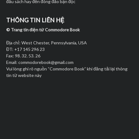
đầu sách hay đến đông đảo bạn đọc
THÔNG TIN LIÊN HỆ
© Trang tin điện tử Commodore Book
Địa chỉ: West Chester, Pennsylvania, USA
ĐT: +17 145 296 23
Fax: 98. 32. 53. 26
Email:
commodorebook@gmail.com
Vui lòng ghi rõ nguồn “Commodore Book” khi đăng tải lại thông
tin từ website này