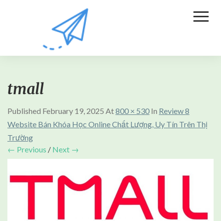
Toggl
Naviga
tmall
Published
February 19, 2025
At
800 × 530
In
Review 8
Website Bán Khóa Học Online Chất Lượng, Uy Tín Trên Thị
Trường
← Previous
/
Next →