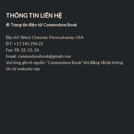
THÔNG TIN LIÊN HỆ
© Trang tin điện tử Commodore Book
Địa chỉ: West Chester, Pennsylvania, USA
ĐT: +17 145 296 23
Fax: 98. 32. 53. 26
Email:
commodorebook@gmail.com
Vui lòng ghi rõ nguồn “Commodore Book” khi đăng tải lại thông
tin từ website này