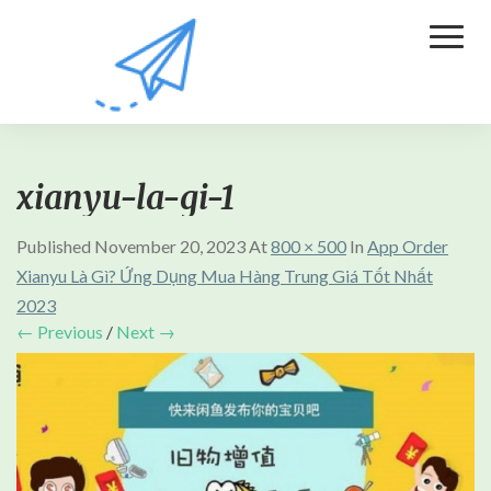
Toggl
Naviga
xianyu-la-gi-1
Published
November 20, 2023
At
800 × 500
In
App Order
Xianyu Là Gì? Ứng Dụng Mua Hàng Trung Giá Tốt Nhất
2023
← Previous
/
Next →