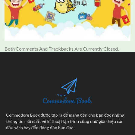
Both Comments And Trackbacks Are Currently Closed.
Commodore Book được tạo ra để mang đến cho bạn đọc những
thông tin mới nhất về kĩ thuật lập trình cũng như giới thiệu các
đầu sách hay đến đông đảo bạn đọc