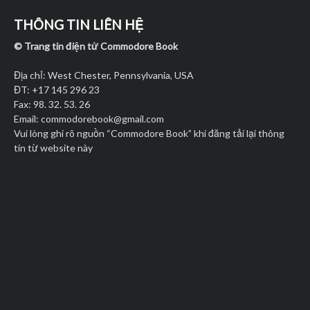
THÔNG TIN LIÊN HỆ
© Trang tin điện tử Commodore Book
Địa chỉ: West Chester, Pennsylvania, USA
ĐT: +17 145 296 23
Fax: 98. 32. 53. 26
Email:
commodorebook@gmail.com
Vui lòng ghi rõ nguồn “Commodore Book” khi đăng tải lại thông
tin từ website này