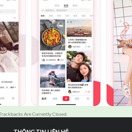
rackbacks Are Currently Closed.
THÔNG TIN LIÊN HỆ