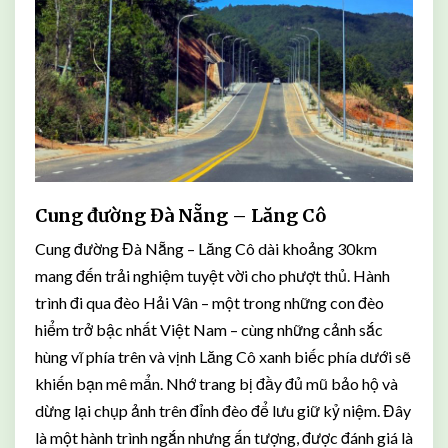
Cung đường Đà Nẵng – Lăng Cô
Cung đường Đà Nẵng – Lăng Cô dài khoảng 30km
mang đến trải nghiệm tuyệt vời cho phượt thủ. Hành
trình đi qua đèo Hải Vân – một trong những con đèo
hiểm trở bậc nhất Việt Nam – cùng những cảnh sắc
hùng vĩ phía trên và vịnh Lăng Cô xanh biếc phía dưới sẽ
khiến bạn mê mẩn. Nhớ trang bị đầy đủ mũ bảo hộ và
dừng lại chụp ảnh trên đỉnh đèo để lưu giữ kỷ niệm. Đây
là một hành trình ngắn nhưng ấn tượng, được đánh giá là