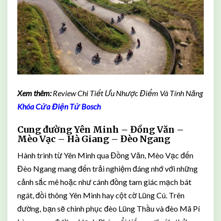
Xem thêm:
Review Chi Tiết Ưu Nhược Điểm Và Tính Năng
Khóa Cửa Điện Tử Bosch
Cung đường Yên Minh – Đồng Văn –
Mèo Vạc – Hà Giang – Đèo Ngang
Hành trình từ Yên Minh qua Đồng Văn, Mèo Vạc đến
Đèo Ngang mang đến trải nghiệm đáng nhớ với những
cảnh sắc mê hoặc như cánh đồng tam giác mạch bát
ngát, đồi thông Yên Minh hay cột cờ Lũng Cú. Trên
đường, bạn sẽ chinh phục đèo Lũng Thầu và đèo Mã Pí