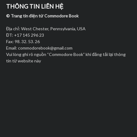
THÔNG TIN LIÊN HỆ
© Trang tin điện tử Commodore Book
Địa chỉ: West Chester, Pennsylvania, USA
ĐT: +17 145 296 23
Fax: 98. 32. 53. 26
Email:
commodorebook@gmail.com
Vui lòng ghi rõ nguồn “Commodore Book” khi đăng tải lại thông
tin từ website này