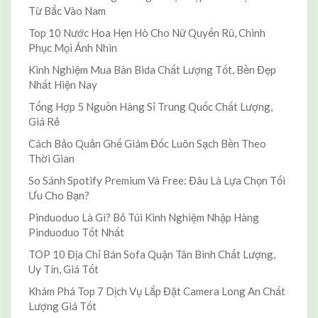
Từ Bắc Vào Nam
Top 10 Nước Hoa Hẹn Hò Cho Nữ Quyến Rũ, Chinh
Phục Mọi Ánh Nhìn
Kinh Nghiệm Mua Bàn Bida Chất Lượng Tốt, Bền Đẹp
Nhất Hiện Nay
Tổng Hợp 5 Nguồn Hàng Sỉ Trung Quốc Chất Lượng,
Giá Rẻ
Cách Bảo Quản Ghế Giám Đốc Luôn Sạch Bền Theo
Thời Gian
So Sánh Spotify Premium Và Free: Đâu Là Lựa Chọn Tối
Ưu Cho Bạn?
Pinduoduo Là Gì? Bỏ Túi Kinh Nghiệm Nhập Hàng
Pinduoduo Tốt Nhất
TOP 10 Địa Chỉ Bán Sofa Quận Tân Bình Chất Lượng,
Uy Tín, Giá Tốt
Khám Phá Top 7 Dịch Vụ Lắp Đặt Camera Long An Chất
Lượng Giá Tốt