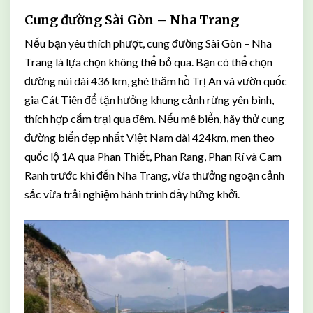
Cung đường Sài Gòn – Nha Trang
Nếu bạn yêu thích phượt, cung đường Sài Gòn – Nha
Trang là lựa chọn không thể bỏ qua. Bạn có thể chọn
đường núi dài 436 km, ghé thăm hồ Trị An và vườn quốc
gia Cát Tiên để tận hưởng khung cảnh rừng yên bình,
thích hợp cắm trại qua đêm. Nếu mê biển, hãy thử cung
đường biển đẹp nhất Việt Nam dài 424km, men theo
quốc lộ 1A qua Phan Thiết, Phan Rang, Phan Rí và Cam
Ranh trước khi đến Nha Trang, vừa thưởng ngoạn cảnh
sắc vừa trải nghiệm hành trình đầy hứng khởi.