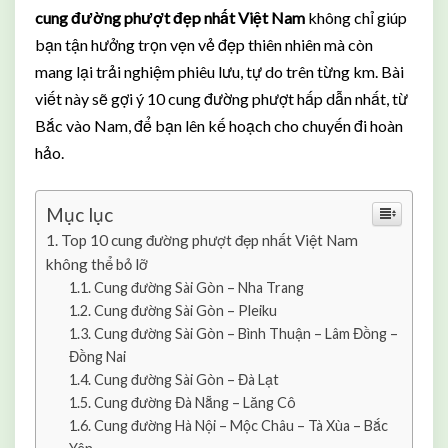
Đ
cung đường phượt đẹp nhất Việt Nam
không chỉ giúp
ư
bạn tận hưởng trọn vẹn vẻ đẹp thiên nhiên mà còn
ờ
mang lại trải nghiệm phiêu lưu, tự do trên từng km. Bài
n
viết này sẽ gợi ý 10 cung đường phượt hấp dẫn nhất, từ
g
P
Bắc vào Nam, để bạn lên kế hoạch cho chuyến đi hoàn
h
hảo.
ư
ợ
t
Mục lục
Đ
Top 10 cung đường phượt đẹp nhất Việt Nam
ẹ
không thể bỏ lỡ
p
Cung đường Sài Gòn – Nha Trang
N
Cung đường Sài Gòn – Pleiku
h
Cung đường Sài Gòn – Bình Thuận – Lâm Đồng –
ấ
Đồng Nai
t
Cung đường Sài Gòn – Đà Lạt
V
Cung đường Đà Nẵng – Lăng Cô
i
Cung đường Hà Nội – Mộc Châu – Tà Xùa – Bắc
ệ