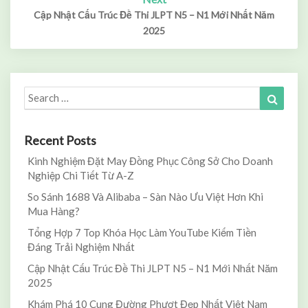
Cập Nhật Cấu Trúc Đề Thi JLPT N5 – N1 Mới Nhất Năm
2025
Search
Search
for:
Recent Posts
Kinh Nghiệm Đặt May Đồng Phục Công Sở Cho Doanh
Nghiệp Chi Tiết Từ A-Z
So Sánh 1688 Và Alibaba – Sàn Nào Ưu Việt Hơn Khi
Mua Hàng?
Tổng Hợp 7 Top Khóa Học Làm YouTube Kiếm Tiền
Đáng Trải Nghiệm Nhất
Cập Nhật Cấu Trúc Đề Thi JLPT N5 – N1 Mới Nhất Năm
2025
Khám Phá 10 Cung Đường Phượt Đẹp Nhất Việt Nam