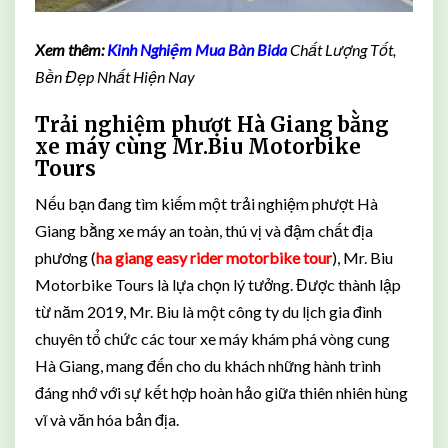
Xem thêm:
Kinh Nghiệm Mua Bàn Bida
Chất Lượng Tốt,
Bền Đẹp Nhất Hiện Nay
Trải nghiệm phượt Hà Giang bằng
xe máy cùng Mr.Biu Motorbike
Tours
Nếu bạn đang tìm kiếm một trải nghiệm phượt Hà
Giang bằng xe máy an toàn, thú vị và đậm chất địa
phương (
ha giang easy rider motorbike tour
), Mr. Biu
Motorbike Tours là lựa chọn lý tưởng. Được thành lập
từ năm 2019, Mr. Biu là một công ty du lịch gia đình
chuyên tổ chức các tour xe máy khám phá vòng cung
Hà Giang, mang đến cho du khách những hành trình
đáng nhớ với sự kết hợp hoàn hảo giữa thiên nhiên hùng
vĩ và văn hóa bản địa.