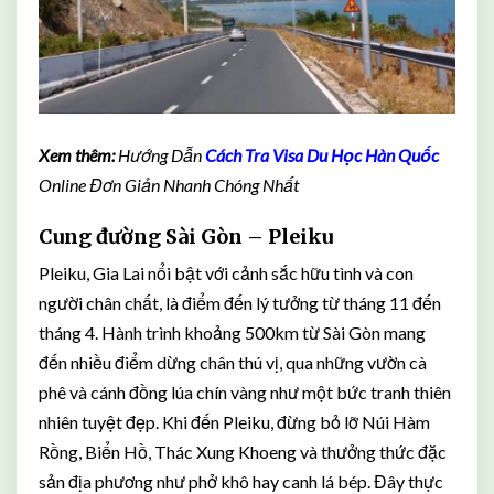
Xem thêm:
Hướng Dẫn
Cách Tra Visa Du Học Hàn Quốc
Online Đơn Giản Nhanh Chóng Nhất
Cung đường Sài Gòn – Pleiku
Pleiku, Gia Lai nổi bật với cảnh sắc hữu tình và con
người chân chất, là điểm đến lý tưởng từ tháng 11 đến
tháng 4. Hành trình khoảng 500km từ Sài Gòn mang
đến nhiều điểm dừng chân thú vị, qua những vườn cà
phê và cánh đồng lúa chín vàng như một bức tranh thiên
nhiên tuyệt đẹp. Khi đến Pleiku, đừng bỏ lỡ Núi Hàm
Rồng, Biển Hồ, Thác Xung Khoeng và thưởng thức đặc
sản địa phương như phở khô hay canh lá bép. Đây thực