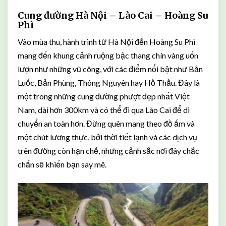
Cung đường Hà Nội – Lào Cai – Hoàng Su
Phì
Vào mùa thu, hành trình từ Hà Nội đến Hoàng Su Phì
mang đến khung cảnh ruộng bậc thang chín vàng uốn
lượn như những vũ công, với các điểm nổi bật như Bản
Luốc, Bản Phùng, Thông Nguyên hay Hồ Thầu. Đây là
một trong những cung đường phượt đẹp nhất Việt
Nam, dài hơn 300km và có thể đi qua Lào Cai để di
chuyển an toàn hơn. Đừng quên mang theo đồ ấm và
một chút lương thực, bởi thời tiết lạnh và các dịch vụ
trên đường còn hạn chế, nhưng cảnh sắc nơi đây chắc
chắn sẽ khiến bạn say mê.