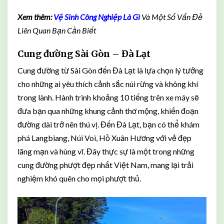
Xem thêm:
Vệ Sinh Công Nghiệp Là Gì
Và Một Số Vấn Đề
Liên Quan Bạn Cần Biết
Cung đường Sài Gòn – Đà Lạt
Cung đường từ Sài Gòn đến Đà Lạt là lựa chọn lý tưởng
cho những ai yêu thích cảnh sắc núi rừng và không khí
trong lành. Hành trình khoảng 10 tiếng trên xe máy sẽ
đưa bạn qua những khung cảnh thơ mộng, khiến đoạn
đường dài trở nên thú vị. Đến Đà Lạt, bạn có thể khám
phá Langbiang, Núi Voi, Hồ Xuân Hương với vẻ đẹp
lãng mạn và hùng vĩ. Đây thực sự là một trong những
cung đường phượt đẹp nhất Việt Nam, mang lại trải
nghiệm khó quên cho mọi phượt thủ.