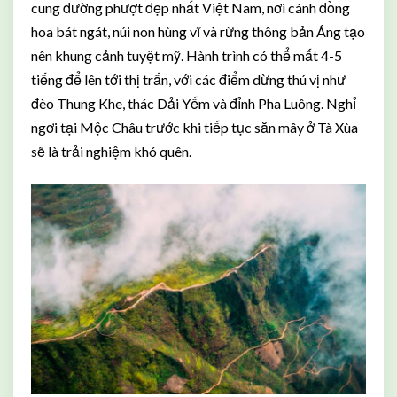
cung đường phượt đẹp nhất Việt Nam, nơi cánh đồng
hoa bát ngát, núi non hùng vĩ và rừng thông bản Áng tạo
nên khung cảnh tuyệt mỹ. Hành trình có thể mất 4-5
tiếng để lên tới thị trấn, với các điểm dừng thú vị như
đèo Thung Khe, thác Dải Yếm và đỉnh Pha Luông. Nghỉ
ngơi tại Mộc Châu trước khi tiếp tục săn mây ở Tà Xùa
sẽ là trải nghiệm khó quên.