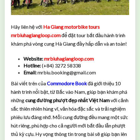
Hãy liên hệ với
Ha Giang motorbike tours
mrbiuhagiangloop.com
để đặt tour bắt đầu hành trình
khám phá vòng cung Hà Giang đầy hấp dẫn và an toàn!
Website:
mrbiuhagiangloop.com
Hotline:
(+84) 3272 58338
Email:
mrbiu.booking@gmail.com
Bài viết trên của
Commodore Book
đã giới thiệu 10
hành trình nổi bật, từ Bắc vào Nam, giúp bạn khám phá
những
cung đường phượt đẹp nhất Việt Nam
với cảnh
sắc thiên nhiên hùng vĩ, văn hóa đặc sắc và trải nghiệm
phiêu lưu đáng nhớ. Mỗi cung đường đều mang một sức
hút riêng, phù hợp cho cả người mới bắt đầu lẫn phượt
thủ kỳ cựu. Hy vọng thông tin trong bài sẽ giúp bạn lên