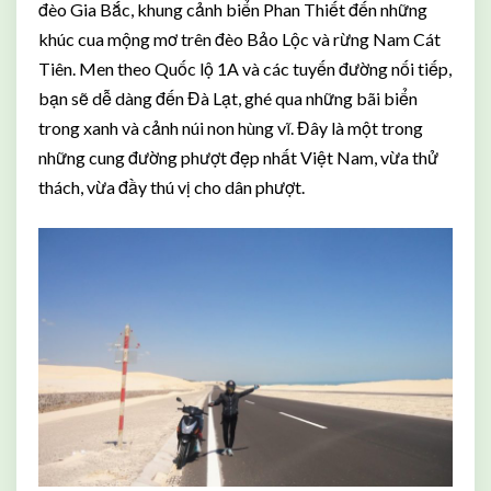
đèo Gia Bắc, khung cảnh biển Phan Thiết đến những
khúc cua mộng mơ trên đèo Bảo Lộc và rừng Nam Cát
Tiên. Men theo Quốc lộ 1A và các tuyến đường nối tiếp,
bạn sẽ dễ dàng đến Đà Lạt, ghé qua những bãi biển
trong xanh và cảnh núi non hùng vĩ. Đây là một trong
những cung đường phượt đẹp nhất Việt Nam, vừa thử
thách, vừa đầy thú vị cho dân phượt.