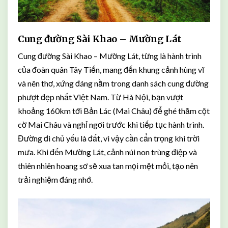
Cung đường Sài Khao – Mường Lát
Cung đường Sài Khao – Mường Lát, từng là hành trình
của đoàn quân Tây Tiến, mang đến khung cảnh hùng vĩ
và nên thơ, xứng đáng nằm trong danh sách cung đường
phượt đẹp nhất Việt Nam. Từ Hà Nội, bạn vượt
khoảng 160km tới Bản Lác (Mai Châu) để ghé thăm cột
cờ Mai Châu và nghỉ ngơi trước khi tiếp tục hành trình.
Đường đi chủ yếu là đất, vì vậy cần cẩn trọng khi trời
mưa. Khi đến Mường Lát, cảnh núi non trùng điệp và
thiên nhiên hoang sơ sẽ xua tan mọi mệt mỏi, tạo nên
trải nghiệm đáng nhớ.