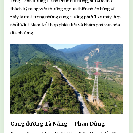
Lèng – con đường Hạnh Phúc nổi tiếng, nơi vừa thử
thách kỹ năng vừa thưởng ngoạn thiên nhiên hùng vĩ.
Đây là một trong những cung đường phượt xe máy đẹp
nhất Việt Nam, kết hợp phiêu lưu và khám phá văn hóa
địa phương.
Cung đường Tà Năng – Phan Dũng