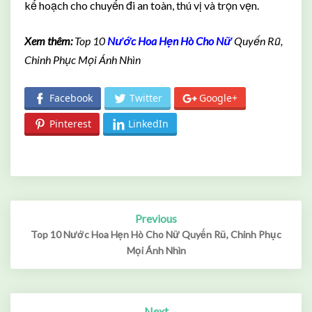
kế hoạch cho chuyến đi an toàn, thú vị và trọn vẹn.
Xem thêm:
Top 10
Nước Hoa Hẹn Hò Cho Nữ
Quyến Rũ,
Chinh Phục Mọi Ánh Nhìn
Facebook
Twitter
Google+
Pinterest
LinkedIn
Previous
Post
navigation
Top 10 Nước Hoa Hẹn Hò Cho Nữ Quyến Rũ, Chinh Phục
Mọi Ánh Nhìn
Next