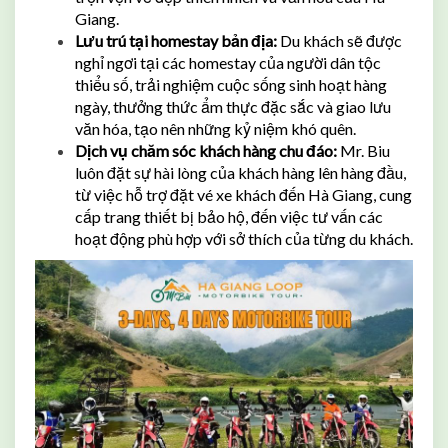
Giang.
Lưu trú tại homestay bản địa:
Du khách sẽ được
nghỉ ngơi tại các homestay của người dân tộc
thiểu số, trải nghiệm cuộc sống sinh hoạt hàng
ngày, thưởng thức ẩm thực đặc sắc và giao lưu
văn hóa, tạo nên những kỷ niệm khó quên.
Dịch vụ chăm sóc khách hàng chu đáo:
Mr. Biu
luôn đặt sự hài lòng của khách hàng lên hàng đầu,
từ việc hỗ trợ đặt vé xe khách đến Hà Giang, cung
cấp trang thiết bị bảo hộ, đến việc tư vấn các
hoạt động phù hợp với sở thích của từng du khách.