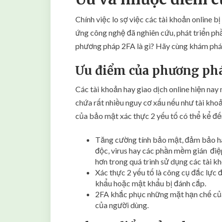
Chính việc lo sợ việc các tài khoản online b
ứng công nghệ đã nghiên cứu, phát triển p
phương pháp 2FA là gì? Hãy cùng khám phá 
Ưu điểm của phương ph
Các tài khoản hay giao dịch online hiện nay 
chứa rất nhiều nguy cơ xấu nếu như tài khoả
của bảo mật xác thực 2 yếu tố có thể kể đế
Tăng cường tính bảo mật, đảm bảo ha
độc, virus hay các phần mềm gián điệ
hơn trong quá trình sử dụng các tài k
Xác thực 2 yếu tố là công cụ đắc lực
khẩu hoặc mật khẩu bị đánh cắp.
2FA khắc phục những mặt hạn chế củ
của người dùng.