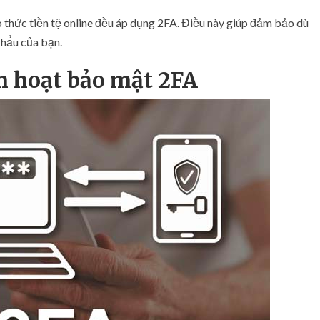
 thức tiền tệ online đều áp dụng 2FA. Điều này giúp đảm bảo dù
khẩu của bạn.
ch hoạt bảo mật 2FA