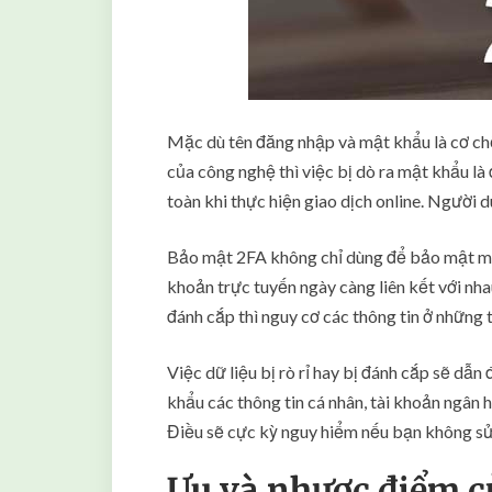
Mặc dù tên đăng nhập và mật khẩu là cơ chế
của công nghệ thì việc bị dò ra mật khẩu là 
toàn khi thực hiện giao dịch online. Người
Bảo mật 2FA không chỉ dùng để bảo mật một 
khoản trực tuyến ngày càng liên kết với nh
đánh cắp thì nguy cơ các thông tin ở những t
Việc dữ liệu bị rò rỉ hay bị đánh cắp sẽ dẫ
khẩu các thông tin cá nhân, tài khoản ngân 
Điều sẽ cực kỳ nguy hiểm nếu bạn không sử
Ưu và nhược điểm 