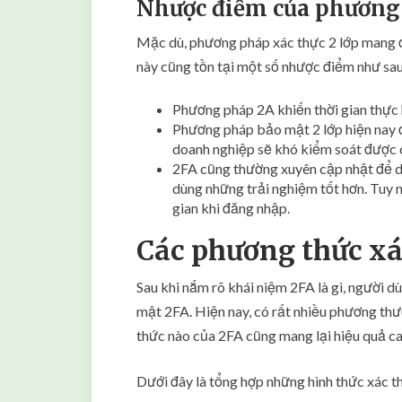
Nhược điểm của phương
Mặc dù, phương pháp xác thực 2 lớp mang đế
này cũng tồn tại một số nhược điểm như sau
Phương pháp 2A khiến thời gian thực h
Phương pháp bảo mật 2 lớp hiện nay đ
doanh nghiệp sẽ khó kiểm soát được ch
2FA cũng thường xuyên cập nhật để du
dùng những trải nghiệm tốt hơn. Tuy n
gian khi đăng nhập.
Các phương thức xá
Sau khi nắm rõ khái niệm 2FA là gì, người 
mật 2FA. Hiện nay, có rất nhiều phương thư
thức nào của 2FA cũng mang lại hiệu quả ca
Dưới đây là tổng hợp những hình thức xác t