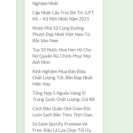
Nghiệm Nhất
Cập Nhật Cấu Trúc Đề Thi JLPT
N5 – N1 Mới Nhất Năm 2025
Khám Phá 10 Cung Đường
Phượt Đẹp Nhất Việt Nam Từ
Bắc Vào Nam
Top 10 Nước Hoa Hẹn Hò Cho
Nữ Quyến Rũ, Chinh Phục Mọi
Ánh Nhìn
Kinh Nghiệm Mua Bàn Bida
Chất Lượng Tốt, Bền Đẹp Nhất
Hiện Nay
Tổng Hợp 5 Nguồn Hàng Sỉ
Trung Quốc Chất Lượng, Giá Rẻ
Cách Bảo Quản Ghế Giám Đốc
Luôn Sạch Bền Theo Thời Gian
So Sánh Spotify Premium Và
Free: Đâu Là Lựa Chọn Tối Ưu