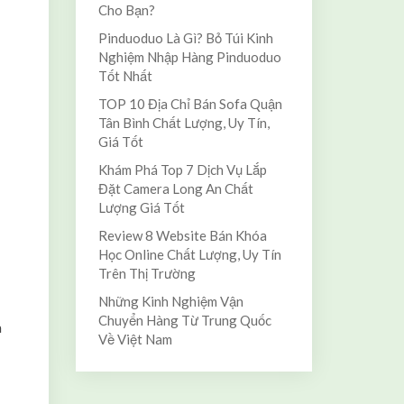
Cho Bạn?
Pinduoduo Là Gì? Bỏ Túi Kinh
Nghiệm Nhập Hàng Pinduoduo
Tốt Nhất
TOP 10 Địa Chỉ Bán Sofa Quận
Tân Bình Chất Lượng, Uy Tín,
Giá Tốt
Khám Phá Top 7 Dịch Vụ Lắp
Đặt Camera Long An Chất
Lượng Giá Tốt
Review 8 Website Bán Khóa
Học Online Chất Lượng, Uy Tín
Trên Thị Trường
Những Kinh Nghiệm Vận
Chuyển Hàng Từ Trung Quốc
à
Về Việt Nam