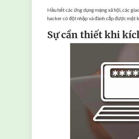
Hầu hết các ứng dụng mạng xã hội, các giao
hacker có đột nhập và đánh cắp được mật 
Sự cần thiết khi kí