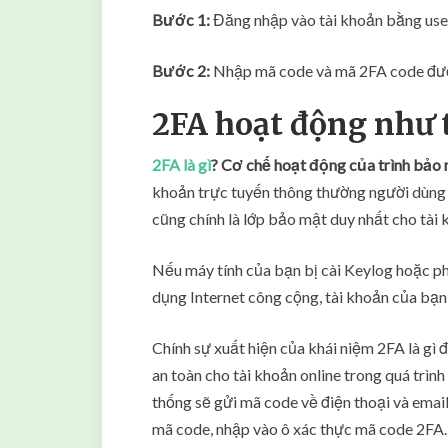
Bước 1:
Đăng nhập vào tài khoản bằng use
Bước 2:
Nhập mã code và mã 2FA code được
2FA hoạt động như 
2FA là gì
? Cơ chế hoạt động của trình bảo
khoản trực tuyến thông thường người dùng 
cũng chính là lớp bảo mật duy nhất cho tài
Nếu máy tính của bạn bị cài Keylog hoặc ph
dụng Internet công cộng, tài khoản của bạn
Chính sự xuất hiện của khái niệm 2FA là g
an toàn cho tài khoản online trong quá trìn
thống sẽ gửi mã code về điện thoại và emai
mã code, nhập vào ô xác thực mã code 2FA.