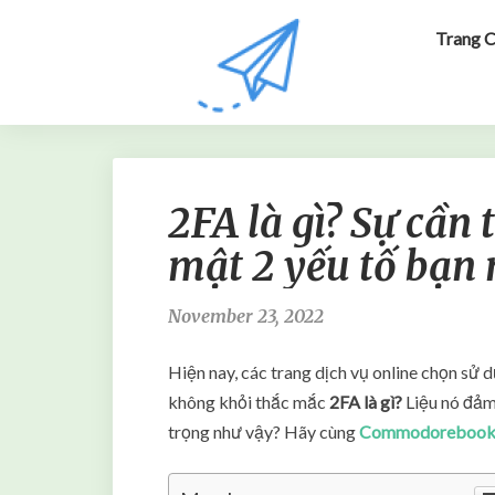
Trang 
2FA là gì? Sự cần 
mật 2 yếu tố bạn 
November 23, 2022
Hiện nay, các trang dịch vụ online chọn sử
không khỏi thắc mắc
2FA là gì?
Liệu nó đảm
trọng như vậy? Hãy cùng
Commodoreboo