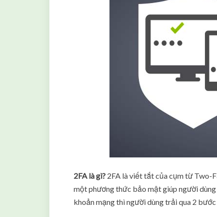
2FA là gì?
2FA là viết tắt của cụm từ Two-Fa
một phương thức bảo mật giúp người dùng tr
khoản mạng thì người dùng trải qua 2 bước