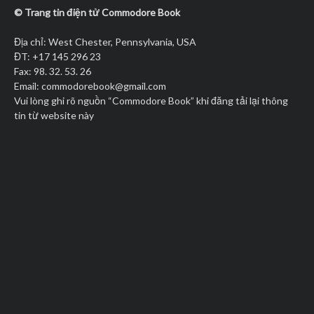
© Trang tin điện tử Commodore Book
Địa chỉ: West Chester, Pennsylvania, USA
ĐT: +17 145 296 23
Fax: 98. 32. 53. 26
Email:
commodorebook@gmail.com
Vui lòng ghi rõ nguồn “Commodore Book” khi đăng tải lại thông
tin từ website này