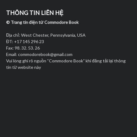
THÔNG TIN LIÊN HỆ
© Trang tin điện tử Commodore Book
Địa chỉ: West Chester, Pennsylvania, USA
ĐT: +17 145 296 23
Fax: 98. 32. 53. 26
Email:
commodorebook@gmail.com
Vui lòng ghi rõ nguồn “Commodore Book” khi đăng tải lại thông
tin từ website này