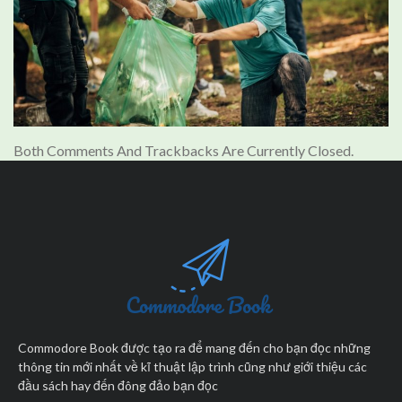
Both Comments And Trackbacks Are Currently Closed.
Commodore Book được tạo ra để mang đến cho bạn đọc những
thông tin mới nhất về kĩ thuật lập trình cũng như giới thiệu các
đầu sách hay đến đông đảo bạn đọc