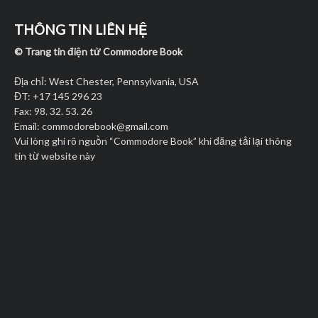
THÔNG TIN LIÊN HỆ
© Trang tin điện tử Commodore Book
Địa chỉ: West Chester, Pennsylvania, USA
ĐT: +17 145 296 23
Fax: 98. 32. 53. 26
Email:
commodorebook@gmail.com
Vui lòng ghi rõ nguồn “Commodore Book” khi đăng tải lại thông
tin từ website này