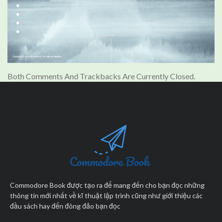
Both Comments And Trackbacks Are Currently Closed.
Commodore Book được tạo ra để mang đến cho bạn đọc những
thông tin mới nhất về kĩ thuật lập trình cũng như giới thiệu các
đầu sách hay đến đông đảo bạn đọc