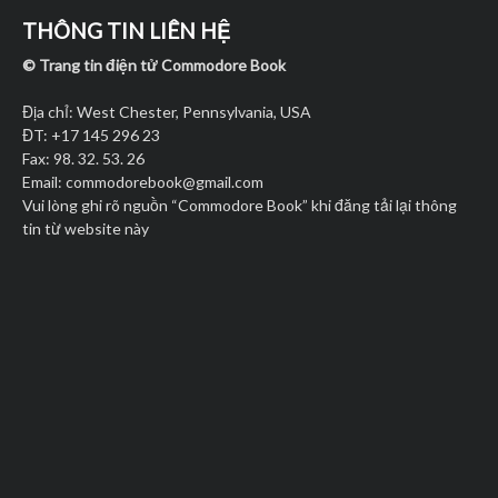
THÔNG TIN LIÊN HỆ
© Trang tin điện tử Commodore Book
Địa chỉ: West Chester, Pennsylvania, USA
ĐT: +17 145 296 23
Fax: 98. 32. 53. 26
Email:
commodorebook@gmail.com
Vui lòng ghi rõ nguồn “Commodore Book” khi đăng tải lại thông
tin từ website này