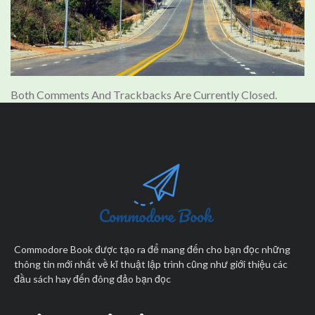
Both Comments And Trackbacks Are Currently Closed.
Commodore Book được tạo ra để mang đến cho bạn đọc những
thông tin mới nhất về kĩ thuật lập trình cũng như giới thiệu các
đầu sách hay đến đông đảo bạn đọc