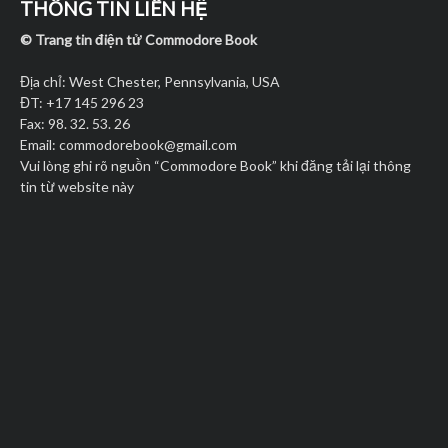
THÔNG TIN LIÊN HỆ
© Trang tin điện tử Commodore Book
Địa chỉ: West Chester, Pennsylvania, USA
ĐT: +17 145 296 23
Fax: 98. 32. 53. 26
Email:
commodorebook@gmail.com
Vui lòng ghi rõ nguồn “Commodore Book” khi đăng tải lại thông
tin từ website này