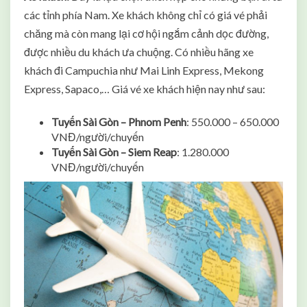
các tỉnh phía Nam. Xe khách không chỉ có giá vé phải
chăng mà còn mang lại cơ hội ngắm cảnh dọc đường,
được nhiều du khách ưa chuộng. Có nhiều hãng xe
khách đi Campuchia như Mai Linh Express, Mekong
Express, Sapaco,… Giá vé xe khách hiện nay như sau:
Tuyến Sài Gòn – Phnom Penh
: 550.000 – 650.000
VNĐ/người/chuyến
Tuyến Sài Gòn – Siem Reap
: 1.280.000
VNĐ/người/chuyến