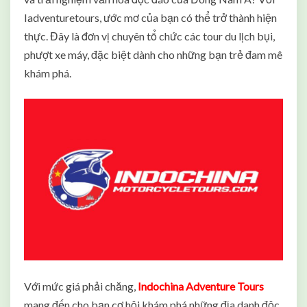
Iadventuretours, ước mơ của bạn có thể trở thành hiện
thực. Đây là đơn vị chuyên tổ chức các tour du lịch bụi,
phượt xe máy, đặc biệt dành cho những bạn trẻ đam mê
khám phá.
Với mức giá phải chăng,
Indochina Adventure Tours
mang đến cho bạn cơ hội khám phá những địa danh độc