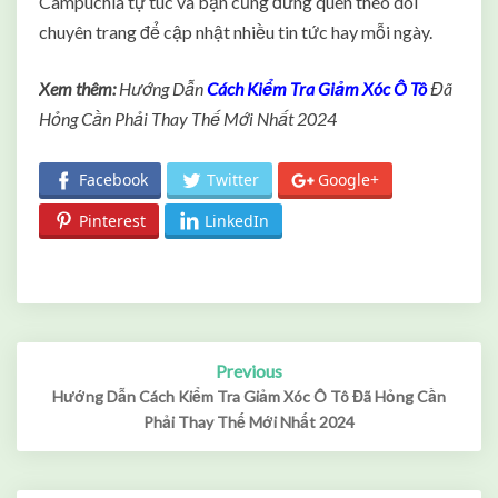
Campuchia tự túc và bạn cũng đừng quên theo dõi
chuyên trang để cập nhật nhiều tin tức hay mỗi ngày.
Xem thêm:
Hướng Dẫn
Cách Kiểm Tra Giảm Xóc Ô Tô
Đã
Hỏng Cần Phải Thay Thế Mới Nhất 2024
Facebook
Twitter
Google+
Pinterest
LinkedIn
Previous
Post
navigation
Hướng Dẫn Cách Kiểm Tra Giảm Xóc Ô Tô Đã Hỏng Cần
Phải Thay Thế Mới Nhất 2024