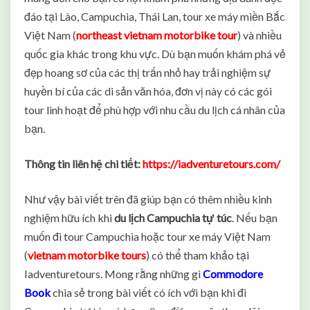
đáo tại Lào, Campuchia, Thái Lan, tour xe máy miền Bắc
Việt Nam (
northeast vietnam motorbike tour
) và nhiều
quốc gia khác trong khu vực. Dù bạn muốn khám phá vẻ
đẹp hoang sơ của các thị trấn nhỏ hay trải nghiệm sự
huyền bí của các di sản văn hóa, đơn vị này có các gói
tour linh hoạt để phù hợp với nhu cầu du lịch cá nhân của
bạn.
Thông tin liên hệ chi tiết:
https://iadventuretours.com/
Như vậy bài viết trên đã giúp bạn có thêm nhiều kinh
nghiệm hữu ích khi
du lịch Campuchia tự túc
. Nếu bạn
muốn đi tour Campuchia hoặc tour xe máy Việt Nam
(
vietnam motorbike tours
) có thể tham khảo tại
Iadventuretours. Mong rằng những gì
Commodore
Book
chia sẻ trong bài viết có ích với bạn khi đi