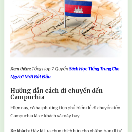
Xem thêm:
Tổng Hợp 7 Quyển
Sách Học Tiếng Trung Cho
Người Mới Bắt Đầu
Hướng dẫn cách di chuyển đến
Campuchia
Hiện nay, có hai phương tiện phổ biến để di chuyển đến
Campuchia là xe khách và máy bay.
Xe khách:
Đây là lựa chọn thích hợp cho những bạn đi từ