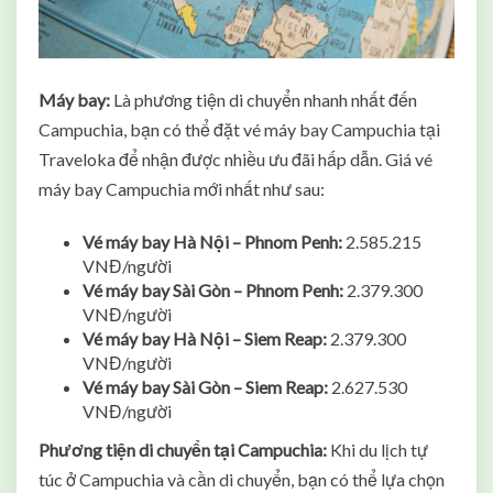
Máy bay:
Là phương tiện di chuyển nhanh nhất đến
Campuchia, bạn có thể đặt vé máy bay Campuchia tại
Traveloka để nhận được nhiều ưu đãi hấp dẫn. Giá vé
máy bay Campuchia mới nhất như sau:
Vé máy bay Hà Nội – Phnom Penh:
2.585.215
VNĐ/người
Vé máy bay Sài Gòn – Phnom Penh:
2.379.300
VNĐ/người
Vé máy bay Hà Nội – Siem Reap:
2.379.300
VNĐ/người
Vé máy bay Sài Gòn – Siem Reap:
2.627.530
VNĐ/người
Phương tiện di chuyển tại Campuchia:
Khi du lịch tự
túc ở Campuchia và cần di chuyển, bạn có thể lựa chọn