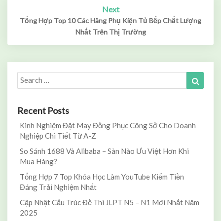
Next
Tổng Hợp Top 10 Các Hãng Phụ Kiện Tủ Bếp Chất Lượng
Nhất Trên Thị Trường
Search
Search
for:
Recent Posts
Kinh Nghiệm Đặt May Đồng Phục Công Sở Cho Doanh
Nghiệp Chi Tiết Từ A-Z
So Sánh 1688 Và Alibaba – Sàn Nào Ưu Việt Hơn Khi
Mua Hàng?
Tổng Hợp 7 Top Khóa Học Làm YouTube Kiếm Tiền
Đáng Trải Nghiệm Nhất
Cập Nhật Cấu Trúc Đề Thi JLPT N5 – N1 Mới Nhất Năm
2025