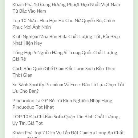
Khám Phá 10 Cung Đường Phượt Đẹp Nhất Việt Nam
Từ Bắc Vào Nam
Top 10 Nước Hoa Hẹn Hò Cho Nữ Quyến Rũ, Chinh
Phục Mọi Ánh Nhìn
Kinh Nghiệm Mua Bàn Bida Chất Lượng Tốt, Bền Đẹp
Nhất Hiện Nay
Tổng Hợp 5 Nguồn Hàng Sỉ Trung Quốc Chất Lượng,
Giá Rẻ
Cách Bảo Quản Ghế Giám Đốc Luôn Sạch Bền Theo
Thời Gian
So Sánh Spotify Premium Và Free: Đâu Là Lựa Chọn Tối
Ưu Cho Bạn?
Pinduoduo Là Gì? Bỏ Túi Kinh Nghiệm Nhập Hàng
Pinduoduo Tốt Nhất
TOP 10 Địa Chỉ Bán Sofa Quận Tân Bình Chất Lượng,
Uy Tín, Giá Tốt
Khám Phá Top 7 Dịch Vụ Lắp Đặt Camera Long An Chất