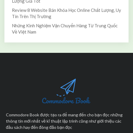
Lượng Giá Tốt
Review 8 Website Bán Khóa Học Online Chất Lượng, Uy
Tín Trên Thị Trường
Những Kinh Nghiệm Vận Chuyển Hàng Từ Trung Quốc
Về Việt Nam
Commodore Book được tạo ra để mang đến cho bạn đọc những
thông tin mới nhất về kĩ thuật lập trình cũng như giới thiệu các
đầu sách hay đến đông đảo bạn đọc