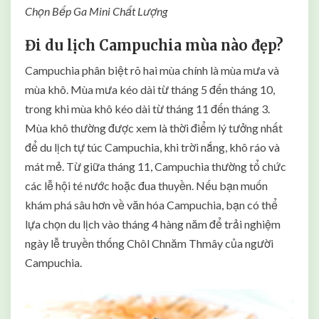
Chọn Bếp Ga Mini Chất Lượng
Đi du lịch Campuchia mùa nào đẹp?
Campuchia phân biệt rõ hai mùa chính là mùa mưa và
mùa khô. Mùa mưa kéo dài từ tháng 5 đến tháng 10,
trong khi mùa khô kéo dài từ tháng 11 đến tháng 3.
Mùa khô thường được xem là thời điểm lý tưởng nhất
để du lịch tự túc Campuchia, khi trời nắng, khô ráo và
mát mẻ. Từ giữa tháng 11, Campuchia thường tổ chức
các lễ hội té nước hoặc đua thuyền. Nếu bạn muốn
khám phá sâu hơn về văn hóa Campuchia, bạn có thể
lựa chọn du lịch vào tháng 4 hàng năm để trải nghiệm
ngày lễ truyền thống Chôl Chnăm Thmây của người
Campuchia.