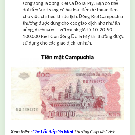
song song là đồng Riel và Đô la Mỹ. Bạn có thể
đổi tiền Việt sang cả hai loại tiền để thuận tiện
cho việc chi tiêu khi du lịch. Đồng Riel Campuchia
thường được dùng cho các giao dịch nhỏ như ăn
uống, di chuyển,… với mệnh giá từ 10-20-50-
100.000 Riel. Còn đồng Đô la Mỹ thì thường được
sử dụng cho các giao dịch lớn hơn.
Xem thêm:
Các Lỗi Bếp Ga Mini
Thường Gặp Và Cách