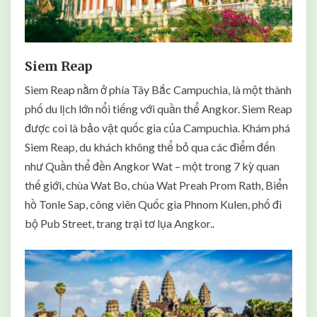
Siem Reap
Siem Reap nằm ở phía Tây Bắc Campuchia, là một thành
phố du lịch lớn nổi tiếng với quần thể Angkor. Siem Reap
được coi là bảo vật quốc gia của Campuchia. Khám phá
Siem Reap, du khách không thể bỏ qua các điểm đến
như Quần thể đền Angkor Wat – một trong 7 kỳ quan
thế giới, chùa Wat Bo, chùa Wat Preah Prom Rath, Biển
hồ Tonle Sap, công viên Quốc gia Phnom Kulen, phố đi
bộ Pub Street, trang trại tơ lụa Angkor..