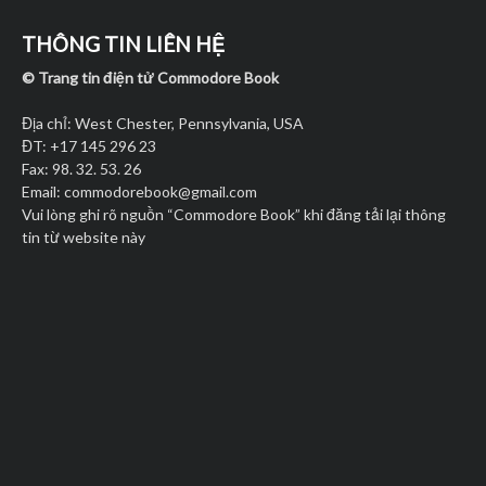
THÔNG TIN LIÊN HỆ
© Trang tin điện tử Commodore Book
Địa chỉ: West Chester, Pennsylvania, USA
ĐT: +17 145 296 23
Fax: 98. 32. 53. 26
Email:
commodorebook@gmail.com
Vui lòng ghi rõ nguồn “Commodore Book” khi đăng tải lại thông
tin từ website này