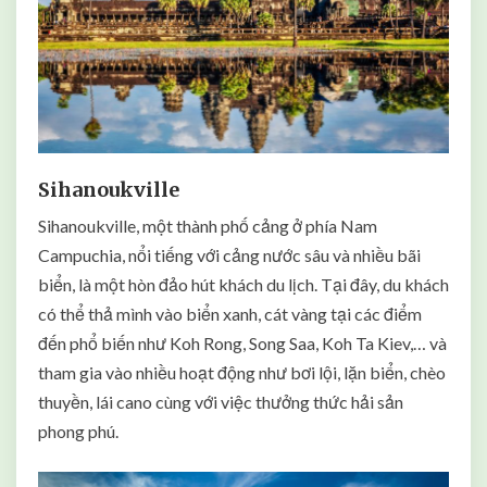
Sihanoukville
Sihanoukville, một thành phố cảng ở phía Nam
Campuchia, nổi tiếng với cảng nước sâu và nhiều bãi
biển, là một hòn đảo hút khách du lịch. Tại đây, du khách
có thể thả mình vào biển xanh, cát vàng tại các điểm
đến phổ biến như Koh Rong, Song Saa, Koh Ta Kiev,… và
tham gia vào nhiều hoạt động như bơi lội, lặn biển, chèo
thuyền, lái cano cùng với việc thưởng thức hải sản
phong phú.