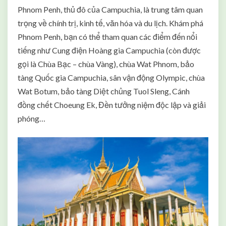
Phnom Penh, thủ đô của Campuchia, là trung tâm quan
trọng về chính trị, kinh tế, văn hóa và du lịch. Khám phá
Phnom Penh, bạn có thể tham quan các điểm đến nổi
tiếng như Cung điện Hoàng gia Campuchia (còn được
gọi là Chùa Bạc – chùa Vàng), chùa Wat Phnom, bảo
tàng Quốc gia Campuchia, sân vận động Olympic, chùa
Wat Botum, bảo tàng Diệt chủng Tuol Sleng, Cánh
đồng chết Choeung Ek, Đền tưởng niệm độc lập và giải
phóng…