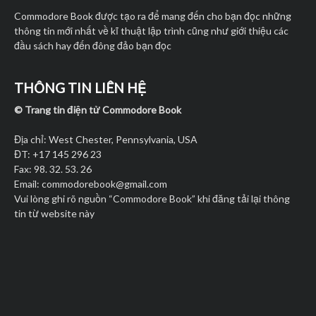
Commodore Book được tạo ra để mang đến cho bạn đọc những
thông tin mới nhất về kĩ thuật lập trình cũng như giới thiệu các
đầu sách hay đến đông đảo bạn đọc
THÔNG TIN LIÊN HỆ
© Trang tin điện tử Commodore Book
Địa chỉ: West Chester, Pennsylvania, USA
ĐT: +17 145 296 23
Fax: 98. 32. 53. 26
Email:
commodorebook@gmail.com
Vui lòng ghi rõ nguồn “Commodore Book” khi đăng tải lại thông
tin từ website này