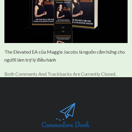
The Elevated EA của Maggie Jacobs là nguồn cảm hứng cho
người làm trợ lý điều hành
Both Comments And Trackbacks Are Currently Closed.