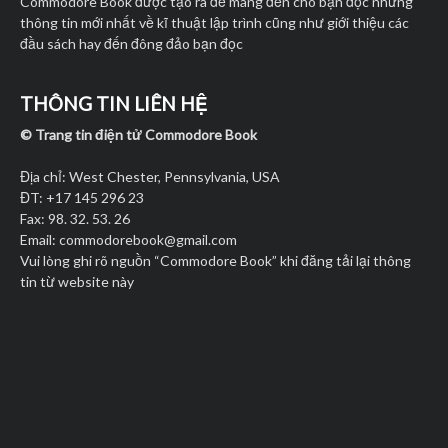
Commodore Book được tạo ra để mang đến cho bạn đọc những
thông tin mới nhất về kĩ thuật lập trình cũng như giới thiệu các
đầu sách hay đến đông đảo bạn đọc
THÔNG TIN LIÊN HỆ
© Trang tin điện tử Commodore Book
Địa chỉ: West Chester, Pennsylvania, USA
ĐT: +17 145 296 23
Fax: 98. 32. 53. 26
Email:
commodorebook@gmail.com
Vui lòng ghi rõ nguồn “Commodore Book” khi đăng tải lại thông
tin từ website này