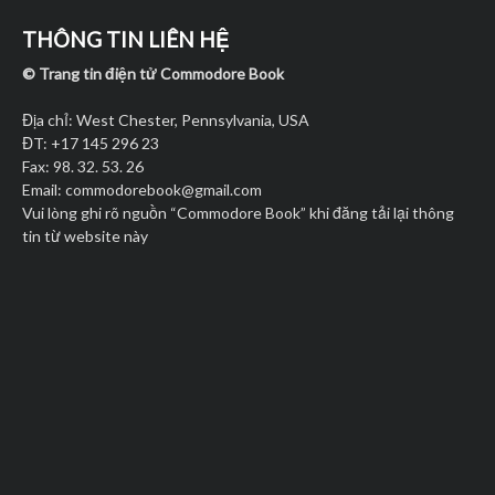
THÔNG TIN LIÊN HỆ
© Trang tin điện tử Commodore Book
Địa chỉ: West Chester, Pennsylvania, USA
ĐT: +17 145 296 23
Fax: 98. 32. 53. 26
Email:
commodorebook@gmail.com
Vui lòng ghi rõ nguồn “Commodore Book” khi đăng tải lại thông
tin từ website này