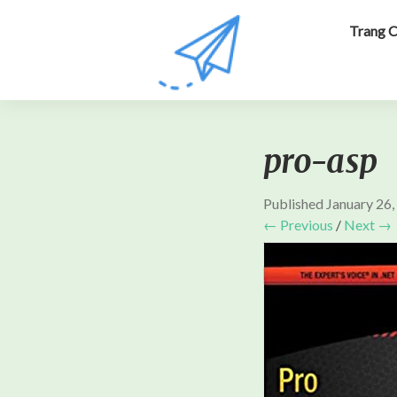
Trang 
pro-asp
Published
January 26,
← Previous
/
Next →