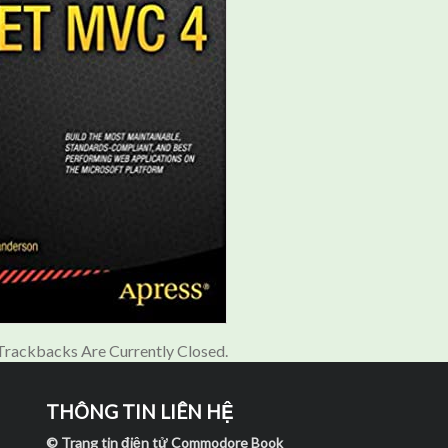
rackbacks Are Currently Closed.
THÔNG TIN LIÊN HỆ
© Trang tin điện tử Commodore Book