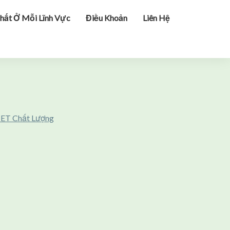
hất Ở Mỗi Lĩnh Vực
Điều Khoản
Liên Hệ
NET Chất Lượng