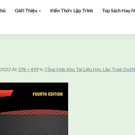
Chủ
Giới Thiệu
Kiến Thức Lập Trình
Top Sách Hay N
 2022
At
378 × 499
In
Tổng Hợp Kho Tài Liệu Học Lập Trình Dot