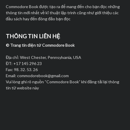
Commodore Book được tạo ra để mang đến cho bạn đọc những
thông tin mới nhất về kĩ thuật lập trình cũng như giới thiệu các
đầu sách hay đến đông đảo bạn đọc
THÔNG TIN LIÊN HỆ
© Trang tin điện tử Commodore Book
Địa chỉ: West Chester, Pennsylvania, USA
ĐT: +17 145 296 23
Fax: 98. 32. 53. 26
Email:
commodorebook@gmail.com
Vui lòng ghi rõ nguồn “Commodore Book” khi đăng tải lại thông
tin từ website này