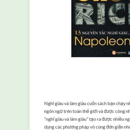
Nghĩ giàu và làm giàu cuốn sách bạn chạy nh
ngôn ngữ trên toàn thế giới và được công nh
“nghĩ giàu và làm giàu” tạo ra được nhiều 
dụng các phương pháp vô cùng đơn giản nhưn