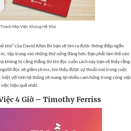
Thành Mọi Việc Không Hề Khó
ề khó” của David Allen thì bạn sẽ tìm ra được thông điệp ngắn
í óc, tập trung vào những thứ xứng đáng hơn. Bạn phải làm thế nào
à không bị căng thẳng thì khi đọc cuốn sách này bạn sẽ thấy rằng
người đọc sẽ giảm stress, tìm thấy được sự thoải mái trong cuộc
 biệt với tính hệ thống sẽ mang lại nhiều cam hứng trong công việ
việc hiệu quả nhất.
iệc 4 Giờ – Timothy Ferriss