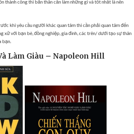
ốn thành công thì bản thân cần làm những gì và tốt nhất là nên
ớc khi yêu cầu người khác quan tâm thì cần phải quan tâm đến
 xử với bạn bè, đồng nghiệp, gia đình, các trên/ dưới tạo sự thân
a bạn.
 Và Làm Giàu – Napoleon Hill