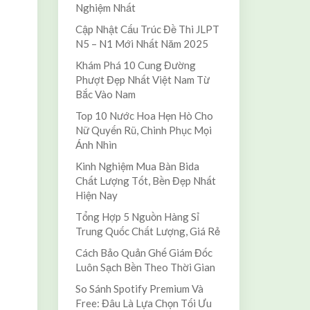
Nghiệm Nhất
Cập Nhật Cấu Trúc Đề Thi JLPT
N5 – N1 Mới Nhất Năm 2025
Khám Phá 10 Cung Đường
Phượt Đẹp Nhất Việt Nam Từ
Bắc Vào Nam
Top 10 Nước Hoa Hẹn Hò Cho
Nữ Quyến Rũ, Chinh Phục Mọi
Ánh Nhìn
Kinh Nghiệm Mua Bàn Bida
Chất Lượng Tốt, Bền Đẹp Nhất
Hiện Nay
Tổng Hợp 5 Nguồn Hàng Sỉ
Trung Quốc Chất Lượng, Giá Rẻ
Cách Bảo Quản Ghế Giám Đốc
Luôn Sạch Bền Theo Thời Gian
So Sánh Spotify Premium Và
Free: Đâu Là Lựa Chọn Tối Ưu