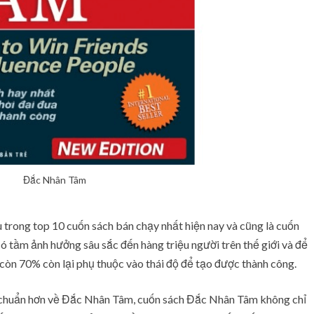
Đắc Nhân Tâm
trong top 10 cuốn sách bán chạy nhất hiện nay và cũng là cuốn
có tầm ảnh hưởng sâu sắc đến hàng triệu người trên thế giới và để
 còn 70% còn lại phụ thuộc vào thái độ để tạo được thành công.
m chuẩn hơn về Đắc Nhân Tâm, cuốn sách Đắc Nhân Tâm không chỉ