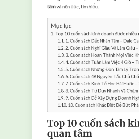
tâm
và nên đọc, tìm hiểu.
Mục lục
Top 10 cuốn sách kinh doanh được nhiều
1. Cuốn sách Đắc Nhân Tâm – Dale Ca
2. Cuốn sách Nghĩ Giàu Và Làm Giàu –
3. Cuốn sách Hoàn Thành Mọi Việc K
4. Cuốn sách Tuần Làm Việc 4 Giờ – T
5. Cuốn sách Những Đòn Tâm Lý Trong
6. Cuốn sách 48 Nguyên Tắc Chủ Ch
7. Cuốn sách Kinh Tế Học Hài Hước – 
8. Cuốn sách Tư Duy Nhanh Và Chậm
9. Cuốn sách Để Xây Dựng Doanh Ngh
10. Cuốn sách Khác Biệt Để Bứt Phá
Top 10 cuốn sách k
quan tâm