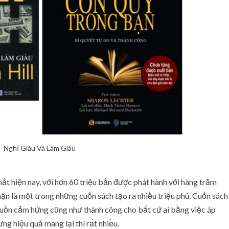
Nghĩ Giàu Và Làm Giàu
ất hiện nay, với hơn 60 triệu bản được phát hành với hàng trăm
ận là một trong những cuốn sách tạo ra nhiều triệu phú. Cuốn sách
nguồn cảm hứng cũng như thành công cho bất cứ ai bằng việc áp
g hiệu quả mang lại thì rất nhiều.