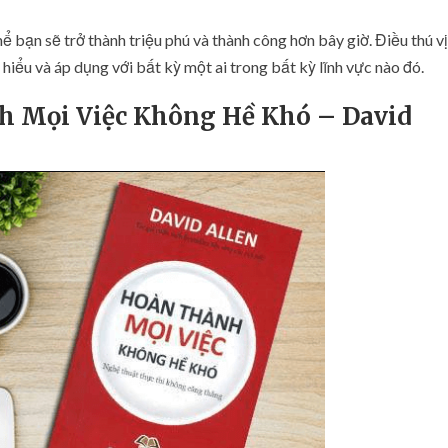
hể bạn sẽ trở thành triệu phú và thành công hơn bây giờ. Điều thú vị
 hiểu và áp dụng với bất kỳ một ai trong bất kỳ lĩnh vực nào đó.
h Mọi Việc Không Hề Khó – David