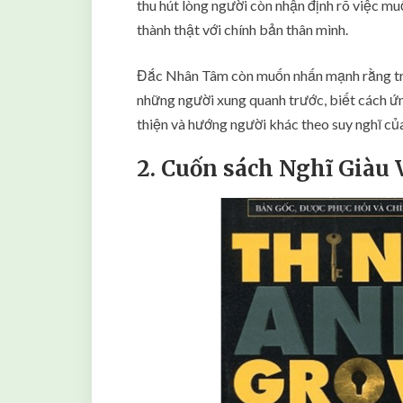
thu hút lòng người còn nhận định rõ việc mu
thành thật với chính bản thân mình.
Đắc Nhân Tâm còn muốn nhấn mạnh rằng trư
những người xung quanh trước, biết cách ứng
thiện và hướng người khác theo suy nghĩ củ
2. Cuốn sách Nghĩ Giàu