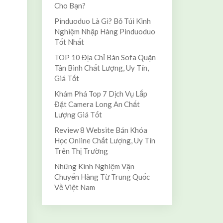
Cho Bạn?
Pinduoduo Là Gì? Bỏ Túi Kinh
Nghiệm Nhập Hàng Pinduoduo
Tốt Nhất
TOP 10 Địa Chỉ Bán Sofa Quận
Tân Bình Chất Lượng, Uy Tín,
Giá Tốt
Khám Phá Top 7 Dịch Vụ Lắp
Đặt Camera Long An Chất
Lượng Giá Tốt
Review 8 Website Bán Khóa
Học Online Chất Lượng, Uy Tín
Trên Thị Trường
Những Kinh Nghiệm Vận
Chuyển Hàng Từ Trung Quốc
Về Việt Nam