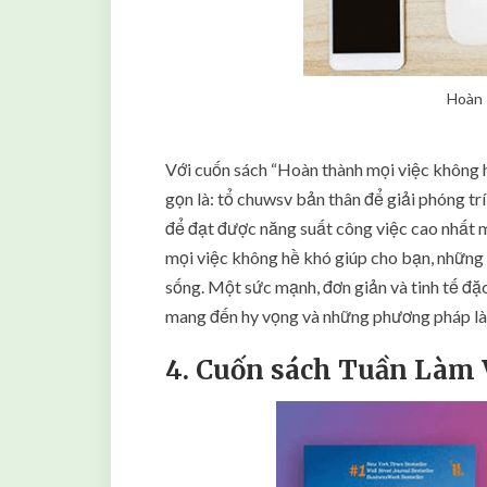
Hoàn 
Với cuốn sách “Hoàn thành mọi việc không h
gọn là: tổ chuwsv bản thân để giải phóng tr
để đạt được năng suất công việc cao nhất m
mọi việc không hề khó giúp cho bạn, những 
sống. Một sức mạnh, đơn giản và tinh tế đặc
mang đến hy vọng và những phương pháp là 
4. Cuốn sách Tuần Làm V