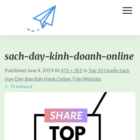
Toggl
Naviga
sach-day-kinh-doanh-online
Published
June 4, 2019
At
472 × 351
In
Top 10 Quyển Sách
Hay Dạy Bạn Bán Hàng Online Trên Website
← Previous
/