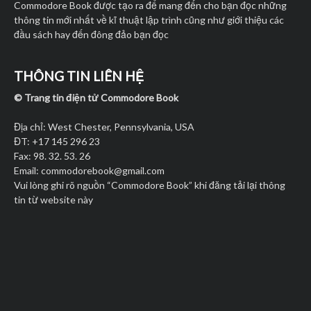
Commodore Book được tạo ra để mang đến cho bạn đọc những
thông tin mới nhất về kĩ thuật lập trình cũng như giới thiệu các
đầu sách hay đến đông đảo bạn đọc
THÔNG TIN LIÊN HỆ
© Trang tin điện tử Commodore Book
Địa chỉ: West Chester, Pennsylvania, USA
ĐT: +17 145 296 23
Fax: 98. 32. 53. 26
Email:
commodorebook@gmail.com
Vui lòng ghi rõ nguồn “Commodore Book” khi đăng tải lại thông
tin từ website này