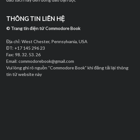
THÔNG TIN LIÊN HỆ
© Trang tin điện tử Commodore Book
Địa chỉ: West Chester, Pennsylvania, USA
ĐT: +17 145 296 23
Fax: 98. 32. 53. 26
Email:
commodorebook@gmail.com
Vui lòng ghi rõ nguồn “Commodore Book” khi đăng tải lại thông
tin từ website này