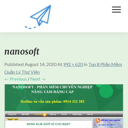
Toggl
Naviga
nanosoft
Published
August 14, 2020
At
992 × 620
In
Top 8 Phần Mềm
Quản Lý Thư Viện
← Previous
/
Next →