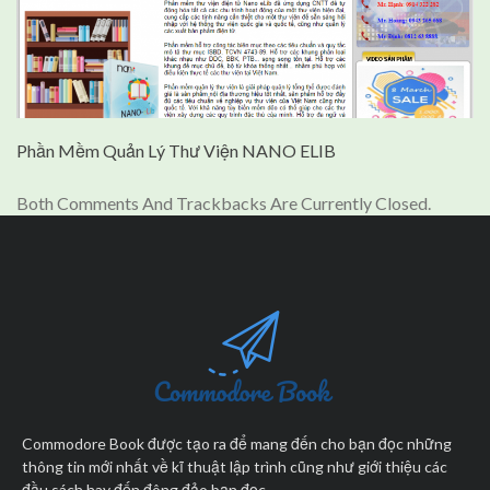
Phần Mềm Quản Lý Thư Viện NANO ELIB
Both Comments And Trackbacks Are Currently Closed.
Commodore Book được tạo ra để mang đến cho bạn đọc những
thông tin mới nhất về kĩ thuật lập trình cũng như giới thiệu các
đầu sách hay đến đông đảo bạn đọc